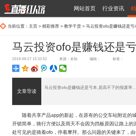
网站首页
行业资讯
当前位置：
主页
>
精彩推荐
>
教学干货
> 马云投资ofo是赚钱还是
马云投资ofo是赚钱还是
2019-09-27 15:33:52
来源：未知
编辑：
标签：
马云投资ofo是赚钱还是亏本,居高不下的报废率...
文章导读
随着共享产品app的新起，在原有的公交车站附近的城
开锁简单，骑行方便以及雨天不会因为挡板原因让路上的
处可见的是骑着ofo，停着摩拜。那么问题的关键来了，由