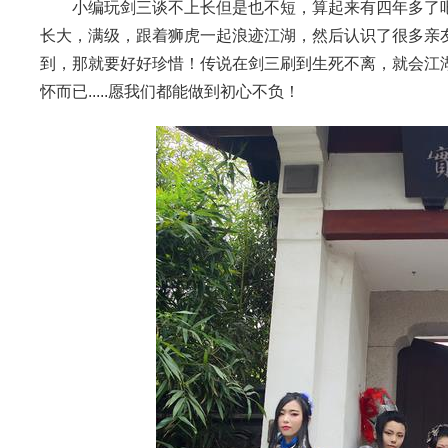
小编玩剑三谈不上长但是也不短，算起来有四年多了
长大，满级，跟着狮虎一起浪迹江湖，然后认识了很多亲友
到，那就要好好珍惜！传说在剑三刷到生死不离，就会江
怀而已.....愿我们都能做到初心不负！